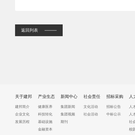
返回列表
关于建邦
产业生态
新闻中心
社会责任
招标采购
人
建邦简介
健康医养
集团新闻
文化活动
招标公告
人
企业文化
科技转化
集团视频
社会活动
中标公示
人
发展历程
基础设施
期刊
社
金融资本
校