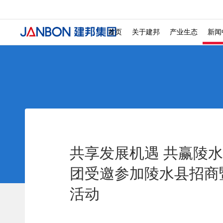
发展历程 ———
投诉检举 ———
社会招聘 ———
校
文化商业 ———
城
首页
关于建邦
产业生态
新闻
共享发展机遇 共赢陵水
团受邀参加陵水县招商
活动