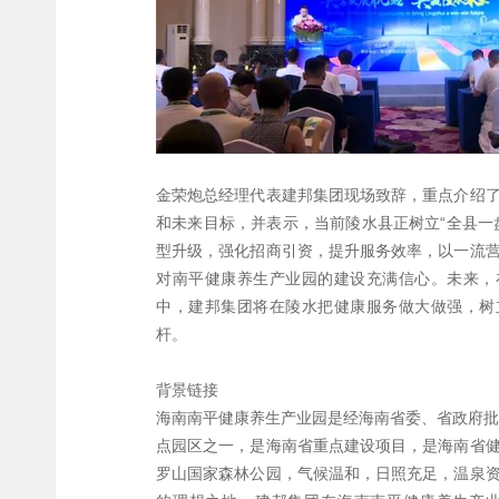
金荣炮总经理代表建邦集团现场致辞，重点介绍
和未来目标，并表示，当前陵水县正树立“全县一
型升级，强化招商引资，提升服务效率，以一流
对南平健康养生产业园的建设充满信心。未来，
中，建邦集团将在陵水把健康服务做大做强，树
杆。
背景链接
海南南平健康养生产业园是经海南省委、省政府批
点园区之一，是海南省重点建设项目，是海南省
罗山国家森林公园，气候温和，日照充足，温泉